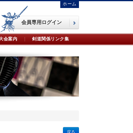
ホーム
会員専用ログイン
大会案内
剣道関係リンク集
戻る