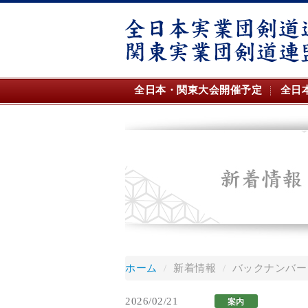
全日本・関東大会開催予定
全日
ホーム
/
新着情報
/
バックナンバー
2026/02/21
案内