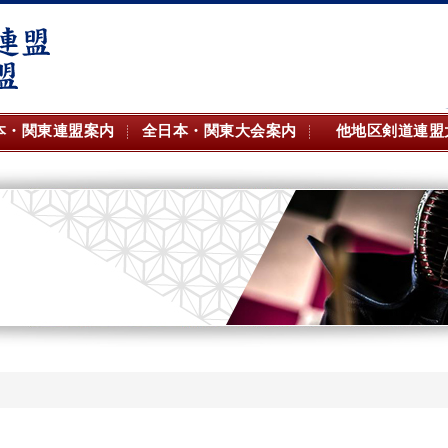
本・関東連盟案内
全日本・関東大会案内
他地区剣道連盟