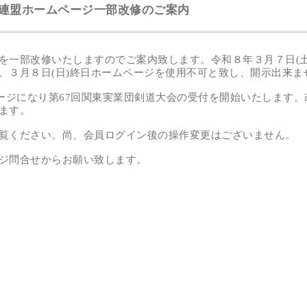
連盟ホームページ一部改修のご案内
一部改修いたしますのでご案内致します。令和８年３月７日(土
、３月８日(日)終日ホームページを使用不可と致し、開示出来ま
ージになり第67回関東実業団剣道大会の受付を開始いたします
ます。
覧ください。尚、会員ログイン後の操作変更はございません。
ジ問合せからお願い致します。