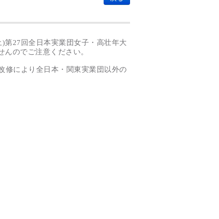
)第27回全日本実業団女子・高壮年大
せんのでご注意ください。
。改修により全日本・関東実業団以外の